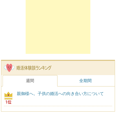
週間
全期間
親御様へ。子供の婚活への向き合い方について