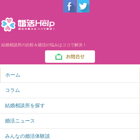
結婚相談所の比較＆婚活の悩みはココで解決！
ホーム
コラム
結婚相談所を探す
婚活ニュース
みんなの婚活体験談