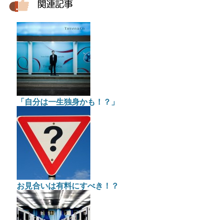
「自分は一生独身かも！？」
お見合いは有料にすべき！？