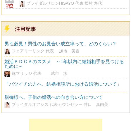
ブライダルサロンHISAYO 代表 松村 寿代
男性必見！男性のお見合い成立率って、どのくらい？
フェアリーリンク 代表 加地 美香
婚活ＰＤＣＡのススメ ～1年以内に結婚相手を見つける
ために～
縁マリッジ 代表 武市 潔
「バツイチの方へ。結婚相談所における婚活について」
親御様へ。子供の婚活への向き合い方について
ブライダルオアシス 代表カウンセラー 井口 真由美