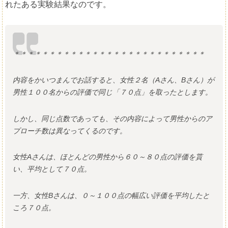
れたある実験結果なのです。
＊＊＊＊＊＊＊＊＊＊＊＊＊＊＊＊＊＊＊＊＊＊＊＊＊＊＊
内容をかいつまんでお話すると、女性２名（Aさん、Bさん）が
男性１００名からの評価で同じ「７０点」を取ったとします。
しかし、同じ点数であっても、その内容によって男性からのア
プローチ数は異なってくるのです。
女性Aさんは、ほとんどの男性から６０～８０点の評価を貰
い、平均として７０点。
一方、女性Bさんは、０～１００点の幅広い評価を平均したと
ころ７０点。