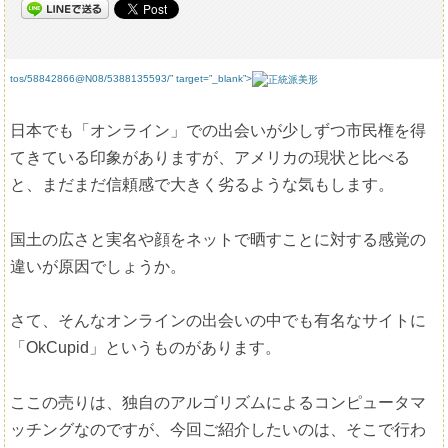
tos/58842866@N08/5388135593/” target=”_blank”>
日本でも「オンライン」での出会いが少しずつ市民権を得
てきている印象がありますが、アメリカの現状と比べる
と、まだまだ信頼感で大きく劣るような気もします。
国土の広さと実名や顔をネットで晒すことに対する感覚の
違いが原因でしょうか。
さて、そんなオンラインの出会いの中でも有名なサイトに
「OkCupid」というものがあります。
ここの売りは、独自のアルゴリズムによるコンピュータマ
ッチングなのですが、今回ご紹介したいのは、そこで行わ