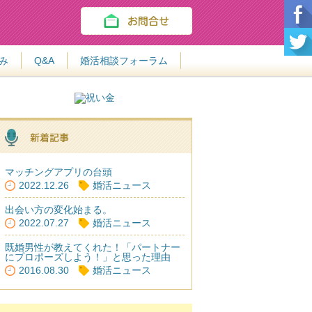
み
Q&A
婚活相談フォーラム
マッチングアプリの台頭
2022.12.26
婚活ニュース
出会い方の変化始まる。
2022.07.27
婚活ニュース
既婚男性が教えてくれた！「パートナー
にプロポーズしよう！」と思った理由
2016.08.30
婚活ニュース