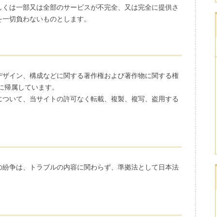
しくは一部又は全部のサービスが不完全、又は完全に提供さ
を一切負わないものとします。
デザイン、構成などに関する著作権および著作物に関する権
に帰属しています。
について、当サイトの許可なく転載、複製、複写、盗用する
の紛争は、トラブルの内容に関わらず、準拠法として日本法