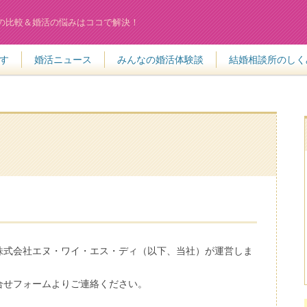
の比較＆婚活の悩みはココで解決！
す
婚活ニュース
みんなの婚活体験談
結婚相談所のしく
株式会社エヌ・ワイ・エス・ディ（以下、当社）が運営しま
合せフォームよりご連絡ください。