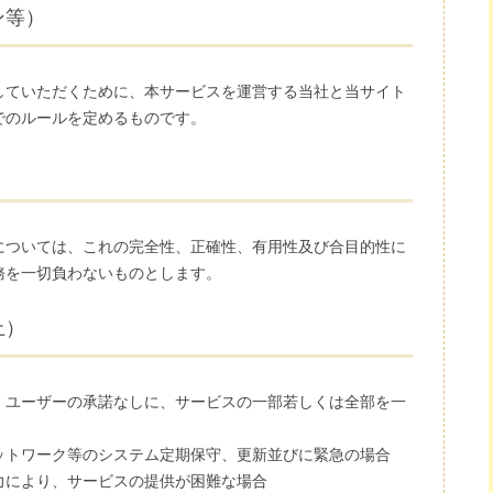
ン等）
していただくために、本サービスを運営する当社と当サイト
でのルールを定めるものです。
については、これの完全性、正確性、有用性及び合目的性に
務を一切負わないものとします。
止）
、ユーザーの承諾なしに、サービスの一部若しくは全部を一
。
ットワーク等のシステム定期保守、更新並びに緊急の場合
力により、サービスの提供が困難な場合