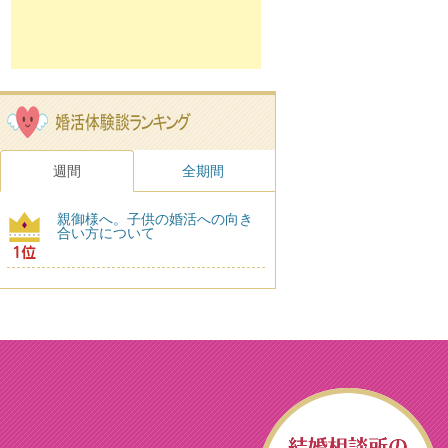
週間
全期間
親御様へ。子供の婚活への向き
合い方について