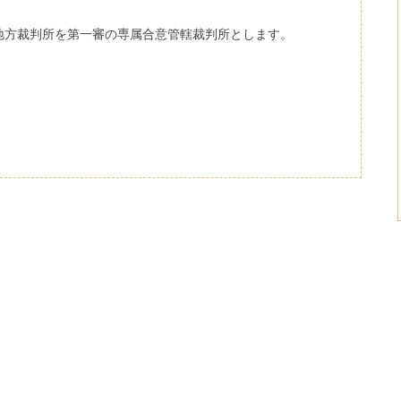
地方裁判所を第一審の専属合意管轄裁判所とします。