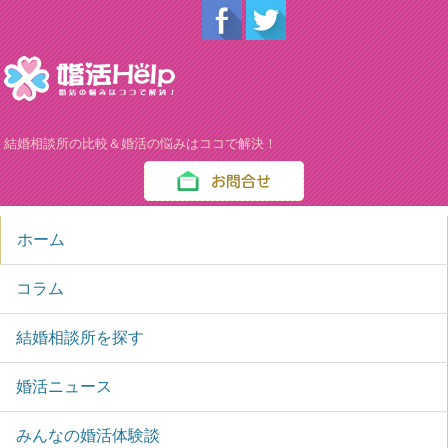
結婚相談所の比較＆婚活の悩みはココで解決！
ホーム
コラム
結婚相談所を探す
婚活ニュース
みんなの婚活体験談