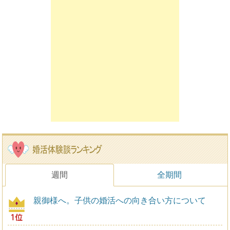
週間
全期間
親御様へ。子供の婚活への向き合い方について