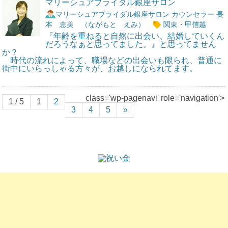
マリーシュアブライダル銀座サロン
マリーシュアブライダル銀座サロン カウンセラー 長
本 恵美 （ながもと えみ）
関東・甲信越
『年齢を重ねると自然に出会い、結婚していくん
だろうなぁと思ってました。』と思ってません
か？
時代の流れによって、職場などの出会いも限られ、普通に
街中にいらっしゃる方々が、お越しになられてます。
class='wp-pagenavi' role='navigation'>
1 / 5
1
2
3
4
5
»