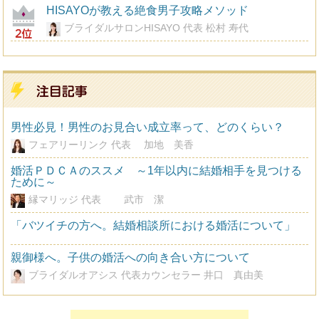
HISAYOが教える絶食男子攻略メソッド
ブライダルサロンHISAYO 代表 松村 寿代
男性必見！男性のお見合い成立率って、どのくらい？
フェアリーリンク 代表 加地 美香
婚活ＰＤＣＡのススメ ～1年以内に結婚相手を見つける
ために～
縁マリッジ 代表 武市 潔
「バツイチの方へ。結婚相談所における婚活について」
親御様へ。子供の婚活への向き合い方について
ブライダルオアシス 代表カウンセラー 井口 真由美