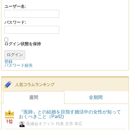
ユーザー名:
パスワード:
ログイン状態を保持
ログイン
登録
パスワード紛失
週間
全期間
『医師』との結婚を目指す婚活中の女性が知って
おくべきこと（Part2)
良縁会オフィス 代表 古市 幸広