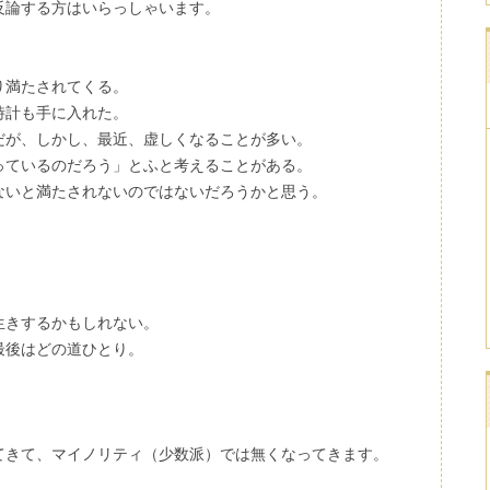
反論する方はいらっしゃいます。
り満たされてくる。
時計も手に入れた。
が、しかし、最近、虚しくなることが多い。
ているのだろう」とふと考えることがある。
いと満たされないのではないだろうかと思う。
生きするかもしれない。
最後はどの道ひとり。
てきて、マイノリティ（少数派）では無くなってきます。