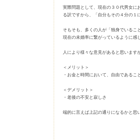
実際問題として、現在の３０代男女に
る訳ですから、「自分もその４分の１
そもそも、多くの人が「独身でいるこ
現在の未婚率に繋がっているように感
人により様々な意見があると思います
＜メリット＞
・お金と時間において、自由であるこ
＜デメリット＞
・老後の不安と寂しさ
端的に言えば上記の通りになるかと思