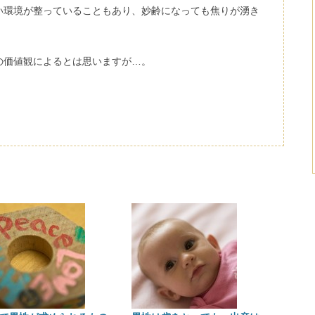
い環境が整っていることもあり、妙齢になっても焦りが湧き
の価値観によるとは思いますが…。