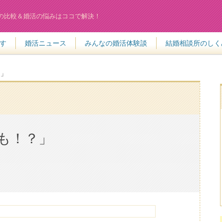
の比較＆婚活の悩みはココで解決！
す
婚活ニュース
みんなの婚活体験談
結婚相談所のしく
？」
も！？」