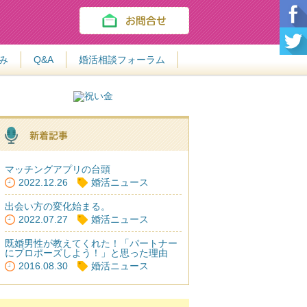
み
Q&A
婚活相談フォーラム
マッチングアプリの台頭
2022.12.26
婚活ニュース
出会い方の変化始まる。
2022.07.27
婚活ニュース
既婚男性が教えてくれた！「パートナー
にプロポーズしよう！」と思った理由
2016.08.30
婚活ニュース