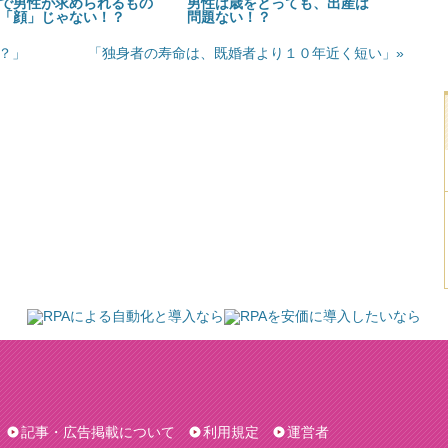
で男性が求められるもの
男性は歳をとっても、出産は
「顔」じゃない！？
問題ない！？
？」
「独身者の寿命は、既婚者より１０年近く短い」»
記事・広告掲載について
利用規定
運営者