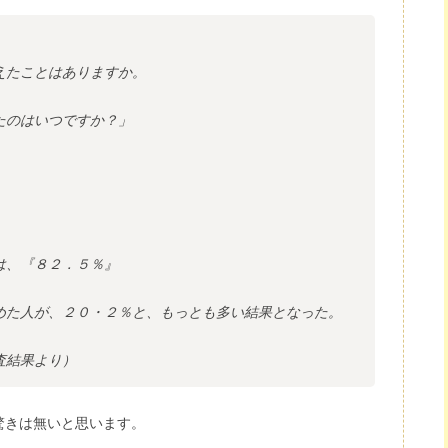
えたことはありますか。
たのはいつですか？」
は、『８２．５％』
めた人が、２０・２％と、もっとも多い結果となった。
査結果より）
驚きは無いと思います。