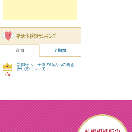
週間
全期間
親御様へ。子供の婚活への向き
合い方について