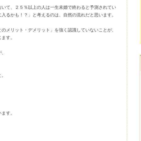
おいて、２５％以上の人は一生未婚で終わると予測されてい
に入るかも！？」と考えるのは、自然の流れだと思います。
とのメリット・デメリット」を強く認識していないことが、
じます。
が、
と。
います。