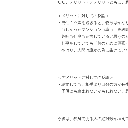
ただ、メリット・デメリットともに、
＜メリットに対しての反論＞
・男性４０歳を過ぎると、物欲はかな
欲しかったマンションも車も、高級
趣味も仕事も充実していると思うのだ
仕事をしていても「何のために頑張っ
やはり、人間は誰かの為に生きていな
＜デメリットに対しての反論＞
・結婚しても、相手より自分の方が長
子供にも恵まれないかもしれない。
今後は、独身である人の絶対数が増え