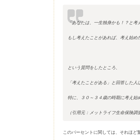
「あなたは、一生独身かも！？と考
もし考えたことがあれば、考え始め
という質問をしたところ、
「考えたことがある」と回答した人
特に、３０～３４歳の時期に考え始
（引用元：メットライフ生命保険調
このパーセントに関しては、それほど