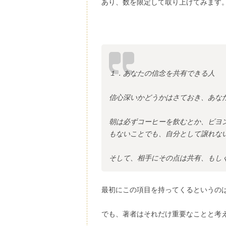
あり、数を限定して取り上げてみます
１．あなたの信念を共有できる人
信心深いかどうかはさておき、あな
朝は必ずコーヒーを飲むとか、ビヨ
もないことでも、自分として譲れな
そして、相手にその点は共有、もし
最初にこの項目を持ってくるというの
でも、著者はそれだけ重要なことと考