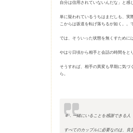
自分は信用されていないんだな」と感
単に疑われているうちはまだしも、実
こからは坂道を転げ落ちるが如く。。
では、そういった状態を無くすために
やはり日頃から相手と会話の時間をと
そうすれば、相手の異変も早期に気づ
ら。
４．一緒にいることを感謝できる人
すべてのカップルに必要なのは、良