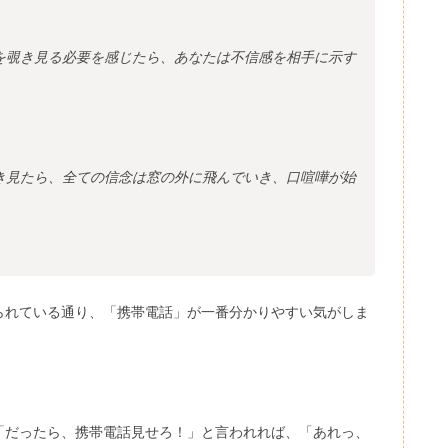
を覗き見る必要を感じたら、あなたは不信感を相手に示す
き見たら、全ての信念は窓の外に飛んでいき、口喧嘩が始
られている通り、「携帯電話」が一番分かりやすい気がしま
「だったら、携帯電話見せろ！」と言われれば、「あれっ、