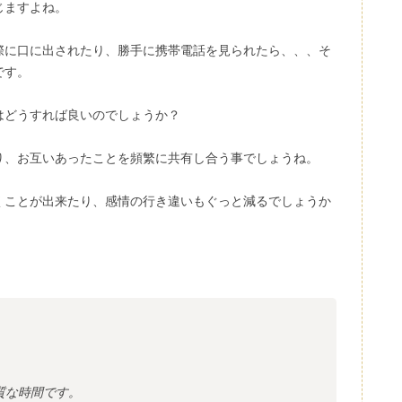
じますよね。
際に口に出されたり、勝手に携帯電話を見られたら、、、そ
です。
はどうすれば良いのでしょうか？
り、お互いあったことを頻繁に共有し合う事でしょうね。
くことが出来たり、感情の行き違いもぐっと減るでしょうか
質な時間です。