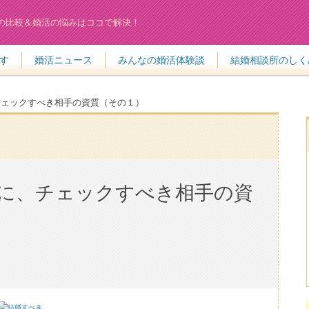
の比較＆婚活の悩みはココで解決！
す
婚活ニュース
みんなの婚活体験談
結婚相談所のしく
チェックすべき相手の資質（その１）
に、チェックすべき相手の資