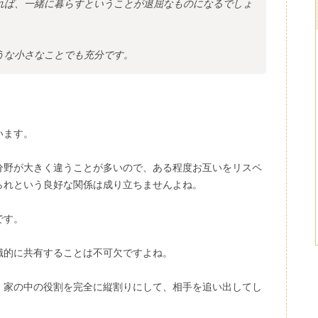
れば、一緒に暮らすということが退屈なものになるでしょ
うな小さなことでも充分です。
います。
分野が大きく違うことが多いので、ある程度お互いをリスペ
られという良好な関係は成り立ちませんよね。
です。
識的に共有することは不可欠ですよね。
、家の中の役割を完全に縦割りにして、相手を追い出してし