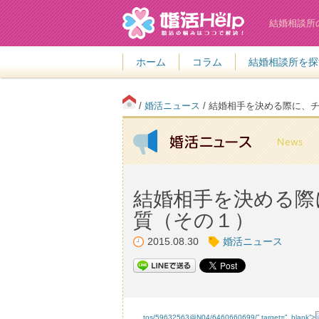
結婚相談所
ホーム
コラム
結婚相談所を探
/
婚活ニュース
/ 結婚相手を決める際に、
結婚相手を決める際
質（その１）
2015.08.30
婚活ニュース
tos/59632563@N04/6460660699/” target=”_blank”>