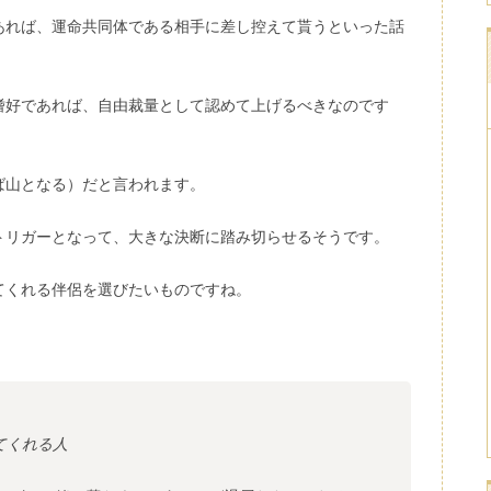
あれば、運命共同体である相手に差し控えて貰うといった話
嗜好であれば、自由裁量として認めて上げるべきなのです
ば山となる）だと言われます。
トリガーとなって、大きな決断に踏み切らせるそうです。
てくれる伴侶を選びたいものですね。
てくれる人