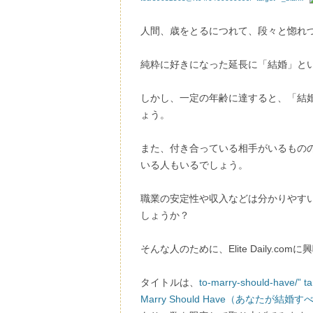
人間、歳をとるにつれて、段々と惚れ
純粋に好きになった延長に「結婚」と
しかし、一定の年齢に達すると、「結
ょう。
また、付き合っている相手がいるもの
いる人もいるでしょう。
職業の安定性や収入などは分かりやす
しょうか？
そんな人のために、Elite Daily.
タイトルは、
to-marry-should-have/” t
Marry Should Have（あなたが