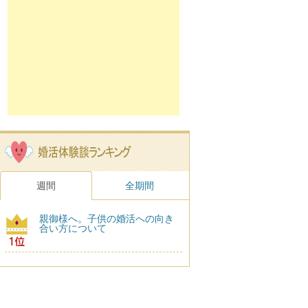
週間
全期間
親御様へ。子供の婚活への向き
合い方について