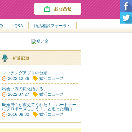
み
Q&A
婚活相談フォーラム
マッチングアプリの台頭
2022.12.26
婚活ニュース
出会い方の変化始まる。
2022.07.27
婚活ニュース
既婚男性が教えてくれた！「パートナー
にプロポーズしよう！」と思った理由
2016.08.30
婚活ニュース