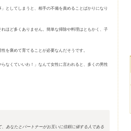
事」としてしまうと、相手の不備を責めることばかりになり
それほど多くありません。簡単な掃除や料理はともかく、子
。
男性を褒めて育てることが必要なんだそうです。
やらなくていいわ！」なんて女性に言われると、多くの男性
て、あなたとパートナーがお互いに信頼に値する人である