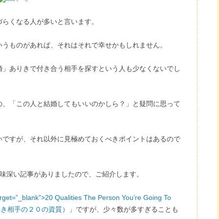
づらくなる人が多いと言います。
いうものがあれば、それはそれで幸せかもしれません。
婚」ありきで付き合う相手を探すという人も少なくないでし
の、「この人と結婚してもいいのかしら？」と疑問に思って
いですが、それ以外に見極めておくべきポイントはあるので
comに興味深い記事がありましたので、ご紹介します。
arget=”_blank”>20 Qualities The Person You’re Going To
結婚すべき相手の２０の資質）
」ですが、少々数が多すぎることも