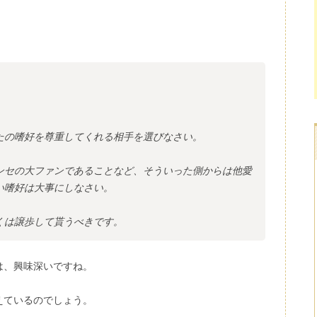
。
たの嗜好を尊重してくれる相手を選びなさい。
ンセの大ファンであることなど、そういった側からは他愛
い嗜好は大事にしなさい。
くは譲歩して貰うべきです。
は、興味深いですね。
えているのでしょう。