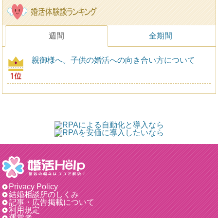
週間
全期間
親御様へ。子供の婚活への向き合い方について
Privacy Policy
結婚相談所のしくみ
記事・広告掲載について
利用規定
運営者