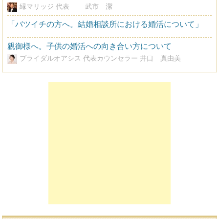
縁マリッジ 代表 武市 潔
「バツイチの方へ。結婚相談所における婚活について」
親御様へ。子供の婚活への向き合い方について
ブライダルオアシス 代表カウンセラー 井口 真由美