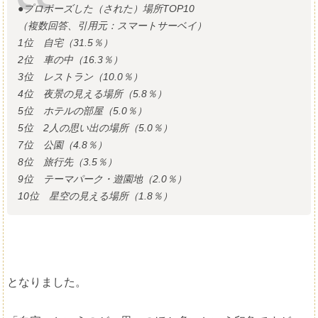
●プロポーズした（された）場所TOP10
（複数回答、引用元：スマートサーベイ）
1位 自宅（31.5％）
2位 車の中（16.3％）
3位 レストラン（10.0％）
4位 夜景の見える場所（5.8％）
5位 ホテルの部屋（5.0％）
5位 2人の思い出の場所（5.0％）
7位 公園（4.8％）
8位 旅行先（3.5％）
9位 テーマパーク・遊園地（2.0％）
10位 星空の見える場所（1.8％）
となりました。