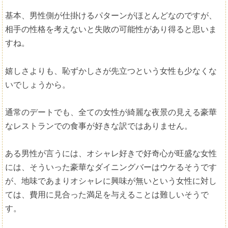
基本、男性側が仕掛けるパターンがほとんどなのですが、
相手の性格を考えないと失敗の可能性があり得ると思いま
すね。
嬉しさよりも、恥ずかしさが先立つという女性も少なくな
いでしょうから。
通常のデートでも、全ての女性が綺麗な夜景の見える豪華
なレストランでの食事が好きな訳ではありません。
ある男性が言うには、オシャレ好きで好奇心が旺盛な女性
には、そういった豪華なダイニングバーはウケるそうです
が、地味であまりオシャレに興味が無いという女性に対し
ては、費用に見合った満足を与えることは難しいそうで
す。