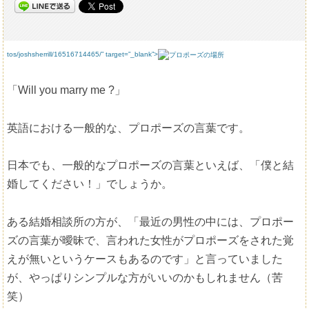
tos/joshsherrill/16516714465/” target=”_blank”>
「Will you marry me ?」
英語における一般的な、プロポーズの言葉です。
日本でも、一般的なプロポーズの言葉といえば、「僕と結
婚してください！」でしょうか。
ある結婚相談所の方が、「最近の男性の中には、プロポー
ズの言葉が曖昧で、言われた女性がプロポーズをされた覚
えが無いというケースもあるのです」と言っていました
が、やっぱりシンプルな方がいいのかもしれません（苦
笑）