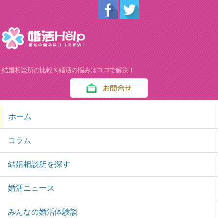
結婚相談所の比較＆婚活の悩みはココで解決！
ホーム
コラム
結婚相談所を探す
婚活ニュース
みんなの婚活体験談