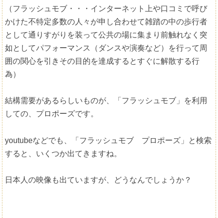
（フラッシュモブ・・・インターネット上や口コミで呼び
かけた不特定多数の人々が申し合わせて雑踏の中の歩行者
として通りすがりを装って公共の場に集まり前触れなく突
如としてパフォーマンス（ダンスや演奏など）を行って周
囲の関心を引きその目的を達成するとすぐに解散する行
為）
結構需要があるらしいものが、「フラッシュモブ」を利用
しての、プロポーズです。
youtubeなどでも、「フラッシュモブ プロポーズ」と検索
すると、いくつか出てきますね。
日本人の映像も出ていますが、どうなんでしょうか？