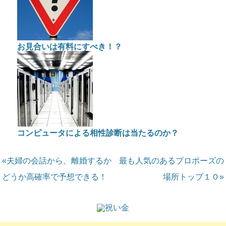
お見合いは有料にすべき！？
コンピュータによる相性診断は当たるのか？
«夫婦の会話から、離婚するか
最も人気のあるプロポーズの
どうか高確率で予想できる！
場所トップ１０»