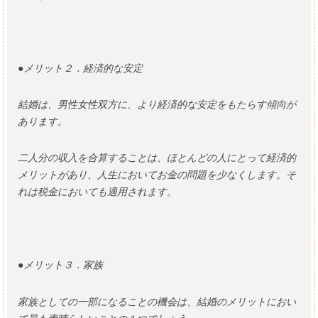
●メリット２．経済的な安定
結婚は、男性女性双方に、より経済的な安定をもたらす傾向が
あります。
二人分の収入を合算することは、ほとんどの人にとって経済的
メリットがあり、人生においてお金の問題を少なくします。そ
れは税金においても適用されます。
●メリット３．家族
家族としての一部になることの機会は、結婚のメリットにおい