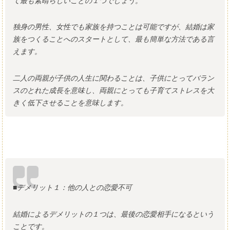
て最も素晴らしいことの１つでしょう。
独身の男性、女性でも家族を持つことは可能ですが、結婚は家
族をつくることへのスタートとして、最も簡単な方法である言
えます。
二人の両親が子供の人生に関わることは、子供にとってバラン
スのとれた成長を意味し、両親にとっても子育てストレスを大
きく低下させることを意味します。
■デメリット１：他の人との恋愛不可
結婚によるデメリットの１つは、最後の恋愛相手になるという
ことです。