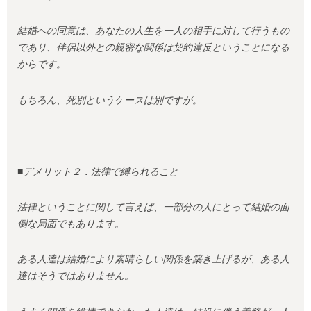
結婚への同意は、あなたの人生を一人の相手に対して行うもの
であり、伴侶以外との親密な関係は契約違反ということになる
からです。
もちろん、死別というケースは別ですが。
■デメリット２．法律で縛られること
法律ということに関して言えば、一部分の人にとって結婚の面
倒な局面でもあります。
ある人達は結婚により素晴らしい関係を築き上げるが、ある人
達はそうではありません。