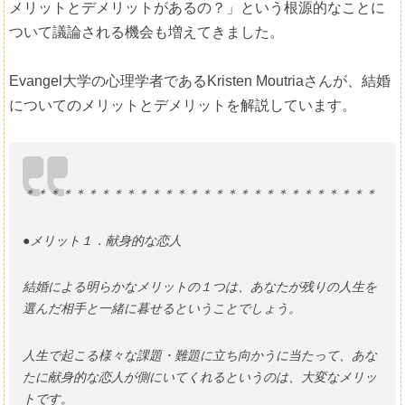
メリットとデメリットがあるの？」という根源的なことに
ついて議論される機会も増えてきました。
Evangel大学の心理学者であるKristen Moutriaさんが、結婚
についてのメリットとデメリットを解説しています。
＊＊＊＊＊＊＊＊＊＊＊＊＊＊＊＊＊＊＊＊＊＊＊＊＊＊＊＊
●メリット１．献身的な恋人
結婚による明らかなメリットの１つは、あなたが残りの人生を
選んだ相手と一緒に暮せるということでしょう。
人生で起こる様々な課題・難題に立ち向かうに当たって、あな
たに献身的な恋人が側にいてくれるというのは、大変なメリッ
トです。