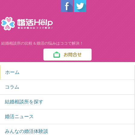
結婚相談所の比較＆婚活の悩みはココで解決！
ホーム
コラム
結婚相談所を探す
婚活ニュース
みんなの婚活体験談