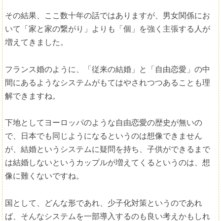
その結果、ここ数十年の話ではありますが、男女関係にお
いて「家と家の繋がり」よりも「個」を強く主張する人が
増えてきました。
フランス婚のように、「従来の結婚」と「自由恋愛」の中
間にあるようなシステムがもてはやされつつあることも理
解できますね。
下地としてヨーロッパのような自由恋愛の歴史が無いの
で、日本でも同じようになるというのは想像できません
が、結婚というシステムに疑問を持ち、子供ができるまで
は結婚しないというカップルが増えてくるというのは、想
像に難くないですね。
国として、どんな形であれ、少子化対策というのであれ
ば、そんなシステムを一部導入するのも良い考えかもしれ