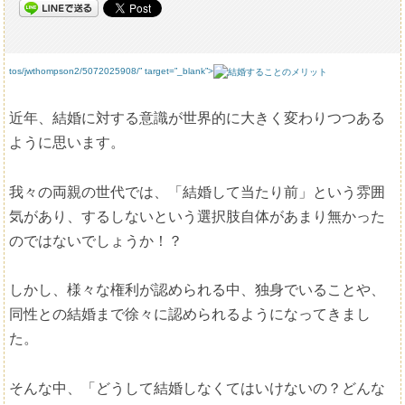
tos/jwthompson2/5072025908/” target=”_blank”>
近年、結婚に対する意識が世界的に大きく変わりつつある
ように思います。
我々の両親の世代では、「結婚して当たり前」という雰囲
気があり、するしないという選択肢自体があまり無かった
のではないでしょうか！？
しかし、様々な権利が認められる中、独身でいることや、
同性との結婚まで徐々に認められるようになってきまし
た。
そんな中、「どうして結婚しなくてはいけないの？どんな