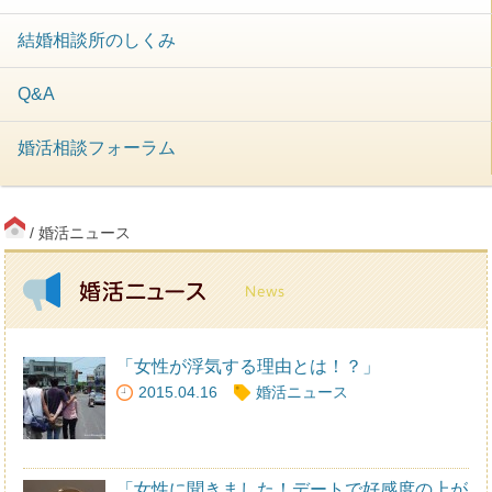
結婚相談所のしくみ
Q&A
婚活相談フォーラム
/ 婚活ニュース
「女性が浮気する理由とは！？」
2015.04.16
婚活ニュース
「女性に聞きました！デートで好感度の上が