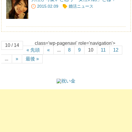
2015.02.09
婚活ニュース
class='wp-pagenavi' role='navigation'>
10 / 14
« 先頭
«
...
8
9
10
11
12
...
»
最後 »