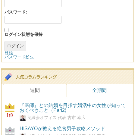
パスワード:
ログイン状態を保持
ログイン
登録
パスワード紛失
週間
全期間
『医師』との結婚を目指す婚活中の女性が知って
おくべきこと（Part2)
良縁会オフィス 代表 古市 幸広
HISAYOが教える絶食男子攻略メソッド