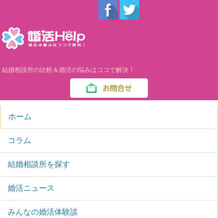
結婚相談所の比較＆婚活の悩みはココで解決！
ホーム
コラム
結婚相談所を探す
婚活ニュース
みんなの婚活体験談