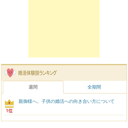
週間
全期間
親御様へ。子供の婚活への向き合い方について