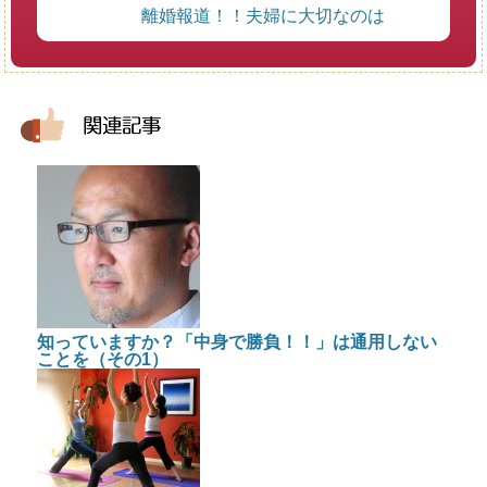
離婚報道！！夫婦に大切なのは
知っていますか？「中身で勝負！！」は通用しない
ことを（その1）