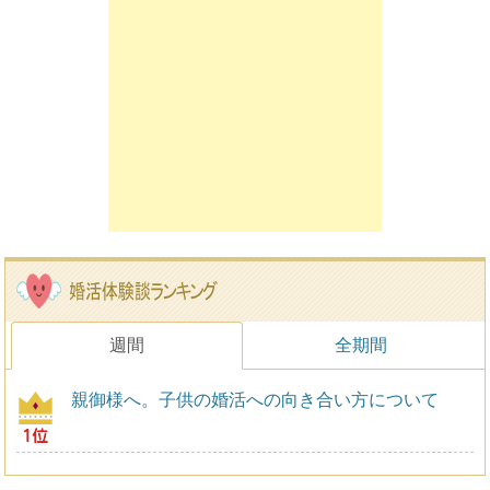
週間
全期間
親御様へ。子供の婚活への向き合い方について