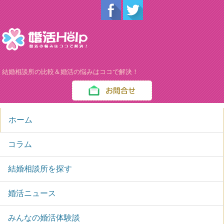
結婚相談所の比較＆婚活の悩みはココで解決！
ホーム
コラム
結婚相談所を探す
婚活ニュース
みんなの婚活体験談