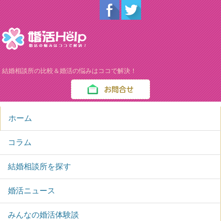
結婚相談所の比較＆婚活の悩みはココで解決！
ホーム
コラム
結婚相談所を探す
婚活ニュース
みんなの婚活体験談