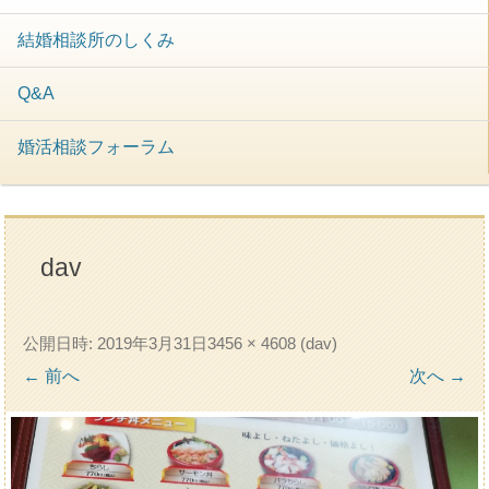
結婚相談所のしくみ
Q&A
婚活相談フォーラム
dav
公開日時:
2019年3月31日
3456 × 4608
(
dav
)
← 前へ
次へ →