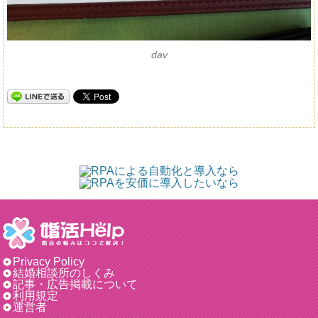
dav
Privacy Policy
結婚相談所のしくみ
記事・広告掲載について
利用規定
運営者